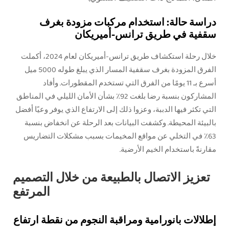
دراسة حالة: استخدام مركبات مزودة بغرف
سقفية في طريق ترانس-أميريكان
خلال رحلة استكشاف طريق ترانس-أميريكان لعام 2024، أكملت
الفرق المزودة بغرف سقفية المسار الذي يبلغ طوله 5000 ميل
أسرع بـ 11 يومًا من الفرق التي تستخدم المقطورات. وأفاد
المشاركون بنسبة رضا بلغت 92٪ بشأن الأمان الليلي في المناطق
التي تكثر فيها الدببة، وعزوا ذلك إلى الارتفاع الذي يوفر وعيًا أفضل
بالبيئة المحيطة. وكشفت البيانات بعد الرحلة عن انخفاض بنسبة
63٪ في التخلي عن مواقع المخيمات بسبب مشكلات التضاريس
مقارنةً باستخدام الخيم الأرضية.
تعزيز الاتصال بالطبيعة من خلال التصميم
المرتفع
إطلالات بانورامية ومراقبة النجوم من نقطة ارتفاع