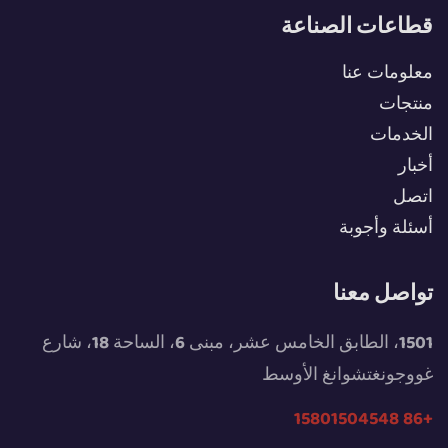
قطاعات الصناعة
معلومات عنا
منتجات
الخدمات
أخبار
اتصل
أسئلة وأجوبة
تواصل معنا
1501، الطابق الخامس عشر، مبنى 6، الساحة 18، شارع
غووجونغتشوانغ الأوسط
+86 15801504548