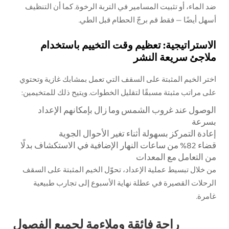
ضد الماء، أو تثبيت المسامير في التربة الرخوة. كما أن التنظيف
أسهل أيضًا — فقط قم برجّ الحطام قبل الطي.
الاستراتيجية: تعظيم وقت التخييم باستخدام
ملاجئ سريعة النشر
اختر الخيم المثبتة على السقف التي تعمل بمشابك غازية وتحتوي
على مراتب مثبتة مسبقًا لتقليل الخطوات. ويتيح ذلك للمتخيمين:
الوصول عند غروب الشمس وما زال بإمكانهم الإعداد
بسرعة
إعادة التمركز بسهولة أثناء تغير الأحوال الجوية
قضاء 82% من ساعات النهار الإضافية في الاستكشاف بدلًا
من التعامل مع المعدات
من خلال تبسيط عملية الإعداد، تحوّل الخيم المثبتة على السقف
الرحلات القصيرة في عطلة نهاية الأسبوع إلى تجارب طبيعية
غامرة.
راحة فائقة وملاءمة لجميع الفصول