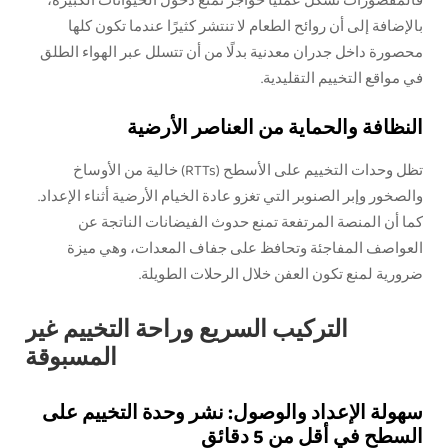
فالمقصورات تشكل عمليًا حواجز تمنع دخول الحيوانات الكبيرة،
بالإضافة إلى أن روائح الطعام لا تنتشر كثيرًا عندما تكون كلها
محصورة داخل جدران معدنية بدلًا من أن تتسلل عبر الهواء الطلق
في مواقع التخييم التقليدية.
النظافة والحماية من العناصر الأرضية
تظل وحدات التخييم على الأسطح (RTTs) خالية من الأوساخ
والصخور وإبر الصنوبر التي تغزو عادة الخيام الأرضية أثناء الإعداد.
كما أن المنصة المرتفعة تمنع حدوث الفيضانات الناتجة عن
العواصف المفاجئة وتحافظ على جفاف المعدات، وهي ميزة
ضرورية لمنع تكون العفن خلال الرحلات الطويلة.
التركيب السريع وراحة التخييم غير
المسبوقة
سهولة الإعداد والوصول: نشر وحدة التخييم على
السطح في أقل من 5 دقائق