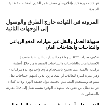
عن 200 دورة فتح وإغلاق—أي ضعف عمر الخيم المتخصصة عالية
الجودة.
المرونة في القيادة خارج الطرق والوصول
إلى الوجهات النائية
سهولة الحمل والنقل عبر سيارات الدفع الرباعي
والشاحنات والشاحنات الفان
تتكيف وحدات RTT بسهولة مع السيارات الرياضية متعددة
الاستخدامات والشاحنات والشاحنات الصغيرة من خلال أنظمة
تركيب عالمية، مما يسمح باستخدام مأوى واحد مع عدة مركبات -
وهي ميزة كبيرة للعائلات أو المغامرين الذين لديهم احتياجات نقل
متنوعة. وتستخدم التصاميم الحديثة مواد خفيفة الوزن وذات كفاءة
هوائية تقلل من عقوبات استهلاك الوقود بنسبة تصل إلى 12٪ مقارنة
بالمقطورات.