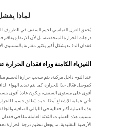
لماذا يفش
يُخفق العزل القياسي لخيم السقف في الظروف ال
درجات الحرارة المنخفضة، بل لأن الارتفاع يفاقم ف
فقدان الدفء بشكل أكبر بكثير مقارنة بالمستوى ال
الفيزياء الكامنة وراء فقدان الحرارة عن
عند النوم داخل مركبة، يتم سحب حرارة الجسم م
كموصل فعّال جدًا للحرارة. كما يتم تبديد الهواء الد
تأتي عملية الإشعاع أيضًا، حيث يُطلق جسمنا الحرا
هذه العملية أكثر فعالية في الليالي الصافية والجاف
تتسبب هذه العمليات الثلاثة العاملة معًا في فقد
الأرضية التقليدية، ما يجعل تنظيم درجة الحرارة تحدي