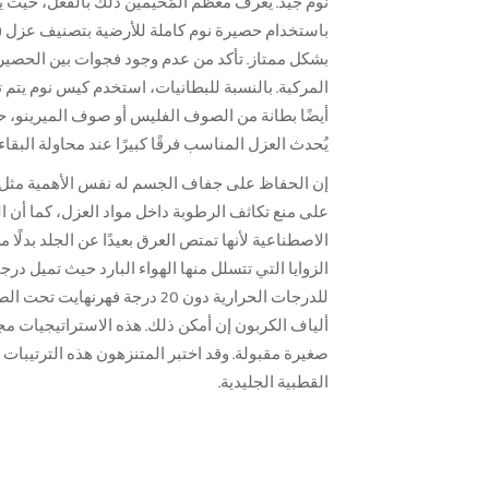
بشكل ممتاز. تأكد من عدم وجود فجوات بين الحصير
أيضًا بطانة من الصوف الفليس أو صوف الميرينو،
يُحدث العزل المناسب فرقًا كبيرًا عند محاولة البقاء دا
إن الحفاظ على جفاف الجسم له نفس الأهمية مثل أي
على منع تكاثف الرطوبة داخل مواد العزل، كما أن
الاصطناعية لأنها تمتص العرق بعيدًا عن الجلد بدل
الزوايا التي تتسلل منها الهواء البارد حيث تميل د
ألياف الكربون إن أمكن ذلك. هذه الاستراتيجيات مج
صغيرة مقبولة. وقد اختبر المتنزهون هذه الترتيبات 
القطبية الجليدية.