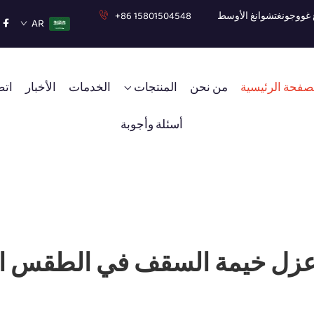
+86 15801504548
AR
صفحة الرئيسية
من نحن
المنتجات
الخدمات
الأخبار
اتص
أسئلة وأجوبة
عزل خيمة السقف في الطقس ال