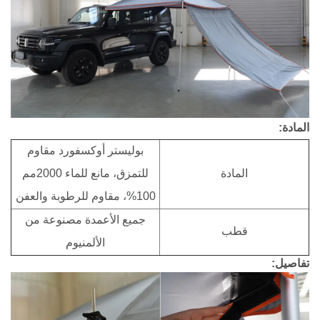
المادة:
بوليستر أوكسفورد مقاوم
المادة
للتمزق، مانع للماء 2000مم
100%، مقاوم للرطوبة والعفن
جميع الأعمدة مصنوعة من
قطب
الألمنيوم
تفاصيل: