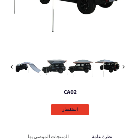
CA02
استفسار
نظرة عامة
المنتجات الموصى بها