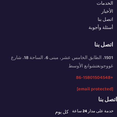
الخدمات
الأخبار
اتصل بنا
أسئلة وأجوبة
اتصل بنا
1501، الطابق الخامس عشر، مبنى 6، الساحة 18، شارع
غووجونغتشوانغ الأوسط
+86-15801504548
[email protected]
اتصل بنا
خدمة على مدار 24 ساعة
كل يوم