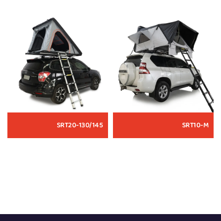
SRT20-130/145
SRT10-M