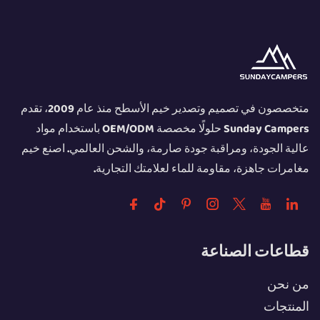
متخصصون في تصميم وتصدير خيم الأسطح منذ عام 2009، تقدم
Sunday Campers حلولًا مخصصة OEM/ODM باستخدام مواد
عالية الجودة، ومراقبة جودة صارمة، والشحن العالمي. اصنع خيم
مغامرات جاهزة، مقاومة للماء لعلامتك التجارية.
قطاعات الصناعة
من نحن
المنتجات