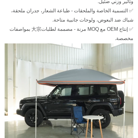
وتأثير وزني ضئيل.
✅ التسمية الخاصة والملحقات - طباعة الشعار، جدران ملحقة،
شباك ضد البعوض، ولوحات جانبية متاحة.
✅ إنتاج OEM مع MOQ مرنة - مصممة لطلبات大宗 بمواصفات
مخصصة.