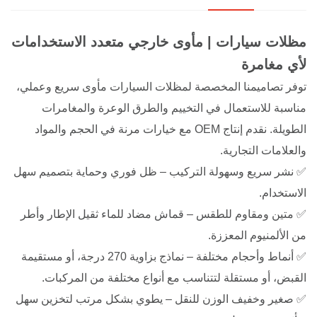
مظلات سيارات | مأوى خارجي متعدد الاستخدامات
لأي مغامرة
توفر تصاميمنا المخصصة لمظلات السيارات مأوى سريع وعملي،
مناسبة للاستعمال في التخييم والطرق الوعرة والمغامرات
الطويلة. نقدم إنتاج OEM مع خيارات مرنة في الحجم والمواد
والعلامات التجارية.
✅ نشر سريع وسهولة التركيب – ظل فوري وحماية بتصميم سهل
الاستخدام.
✅ متين ومقاوم للطقس – قماش مضاد للماء ثقيل الإطار وأطر
من الألمنيوم المعززة.
✅ أنماط وأحجام مختلفة – نماذج بزاوية 270 درجة، أو مستقيمة
القبض، أو مستقلة لتتناسب مع أنواع مختلفة من المركبات.
✅ صغير وخفيف الوزن للنقل – يطوي بشكل مرتب لتخزين سهل